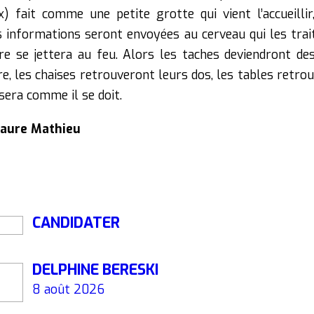
x) fait comme une petite grotte qui vient l’accueillir
s informations seront envoyées au cerveau qui les trai
 se jettera au feu. Alors les taches deviendront des 
re, les chaises retrouveront leurs dos, les tables retro
sera comme il se doit.
aure Mathieu
CANDIDATER
DELPHINE BERESKI
8 août 2026