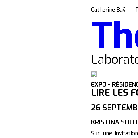
Catherine Baÿ
Th
Laborato
EXPO - RÉSIDEN
LIRE LES 
26 SEPTEMB
KRISTINA SOL
Sur une invitati