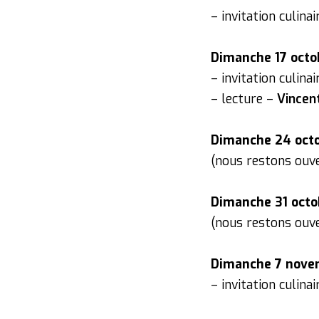
– invitation culina
Dimanche 17 octo
– invitation culina
– lecture –
Vincen
Dimanche 24 oct
(nous restons ouve
Dimanche 31 octo
(nous restons ouve
Dimanche 7 nove
– invitation culina