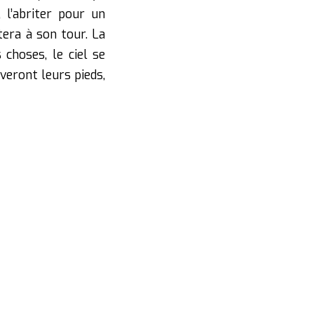
, l’abriter pour un
tera à son tour. La
choses, le ciel se
uveront leurs pieds,