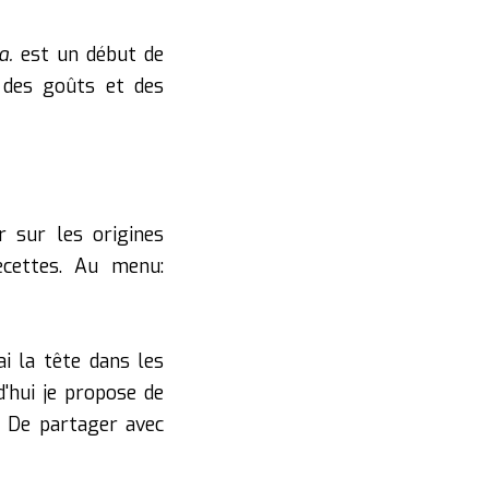
ra.
est un début de
e des goûts et des
r sur les origines
ecettes. Au menu:
ai la tête dans les
d'hui je propose de
. De partager avec