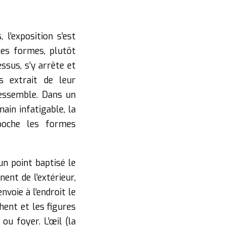
l’exposition s’est
les formes, plutôt
ssus, s’y arrête et
s extrait de leur
ressemble. Dans un
ain infatigable, la
poche les formes
un point baptisé le
ent de l’extérieur,
nvoie à l’endroit le
chent et les figures
 ou foyer. L’œil (la