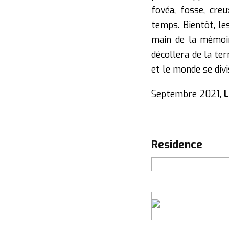
fovéa, fosse, creu
temps. Bientôt, le
main de la mémoire
décollera de la ter
et le monde se divi
Septembre 2021,
L
residence