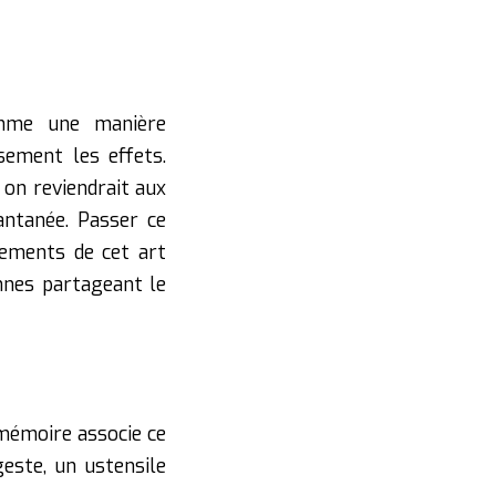
omme une manière
sement les effets.
on reviendrait aux
tantanée. Passer ce
dements de cet art
nnes partageant le
 mémoire associe ce
este, un ustensile