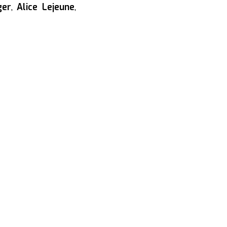
ger
,
Alice Lejeune
,