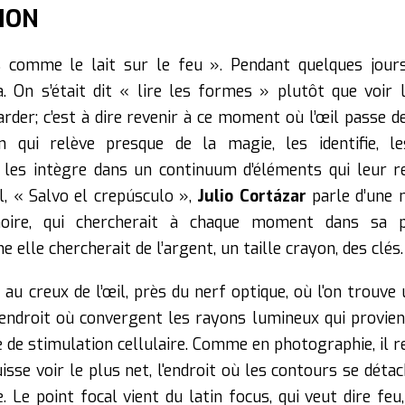
ION
 comme le lait sur le feu ». Pendant quelques jours, 
 On s’était dit « lire les formes » plutôt que voir 
der; c’est à dire revenir à ce moment où l’œil passe de
n qui relève presque de la magie, les identifie, le
 les intègre dans un continuum d’éléments qui leur 
, « Salvo el crepúsculo »,
Julio Cortázar
parle d’une m
ire, qui chercherait à chaque moment dans sa 
lle chercherait de l’argent, un taille crayon, des clés.
au creux de l’œil, près du nerf optique, où l'on trouve 
l’endroit où convergent les rayons lumineux qui provienn
 de stimulation cellulaire. Comme en photographie, il re
uisse voir le plus net, l'endroit où les contours se déta
 Le point focal vient du latin focus, qui veut dire feu,