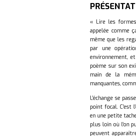
PRÉSENTAT
« Lire les formes
appelée comme ça.
même que les regar
par une opératio
environnement, et
poème sur son exil
main de la mémo
manquantes, comme e
L’échange se passe 
point focal. C’est 
en une petite tache
plus loin où l’on p
peuvent apparaître.