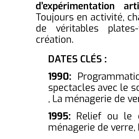
d’expérimentation ar
Toujours en activité, c
de véritables plate
création.
DATES CLÉS
:
1990:
Programmation
spectacles avec le s
, La ménagerie de ver
1995:
Relief ou le d
ménagerie de verre, 