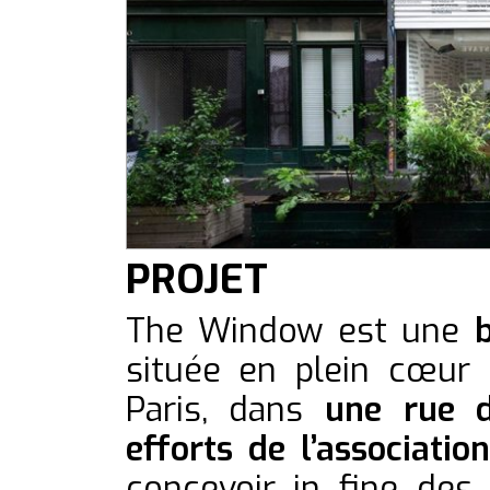
PROJET
The Window est une
située en plein cœur
Paris, dans
une rue d
efforts de l’associatio
concevoir in fine de