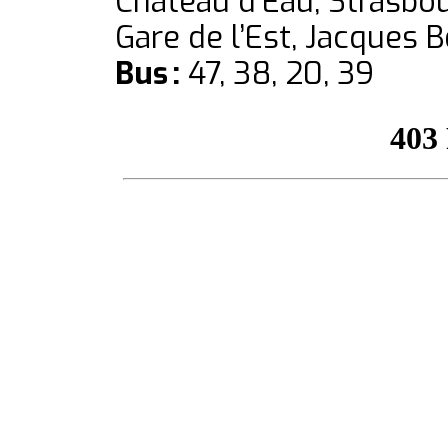
Chateau d’Eau, Strasbou
Gare de l’Est, Jacques 
Bus :
47, 38, 20, 39