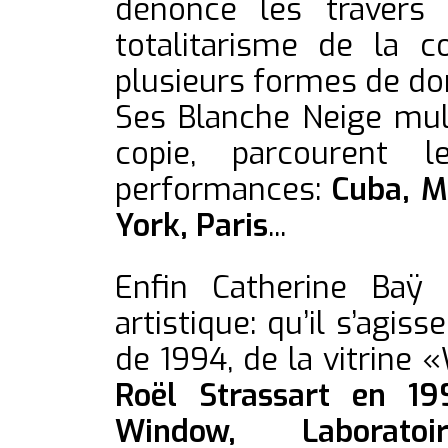
dénonce les travers 
totalitarisme de la 
plusieurs formes de do
Ses Blanche Neige mult
copie, parcourent
performances:
Cuba, Mo
York, Paris
...
Enfin Catherine Baÿ 
artistique: qu’il s’agis
de 1994, de la vitrine
Roël Strassart en 19
Window, Laborat