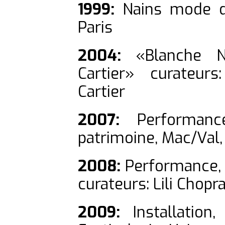
1999:
Nains mode d’
Paris
2004:
«Blanche Ne
Cartier» curateur
Cartier
2007:
Performanc
patrimoine, Mac/Val,
2008:
Performance, «
curateurs: Lili Chopr
2009:
Installation