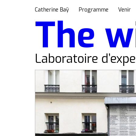
Catherine Baÿ
Programme
Venir
The w
Laboratoire d’exp