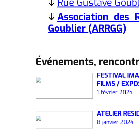
⤋
Rue Gustave Goubli
⤋
Association des 
Goublier (ARRGG)
Événements, rencontr
FESTIVAL I
FILMS / EXPO
1 février 2024
ATELIER RÉSI
8 janvier 2024