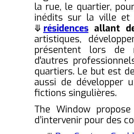
la rue, le quartier, po
inédits sur la ville e
⤋
résidences
allant d
artistiques, développ
présentent lors de r
d'autres professionnel
quartiers. Le but est d
aussi de développer 
fictions singulières.
The Window propose a
d’intervenir pour des co