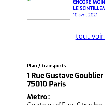
ENCORE MOINS
LE SCINTILL
10 avril 2021
tout voir
Plan / transports
1 Rue Gustave Goublier
75010 Paris
Metro :