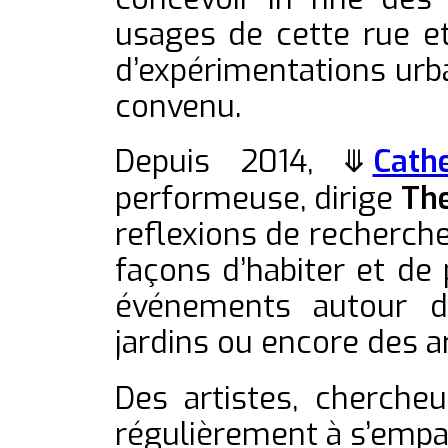
usages de cette rue e
d’expérimentations urb
convenu.
Depuis 2014,
⤋
Cath
performeuse, dirige
Th
reflexions de recherche
façons d’habiter et de p
événements autour de
jardins ou encore des ar
Des artistes, chercheu
régulièrement à s’empa