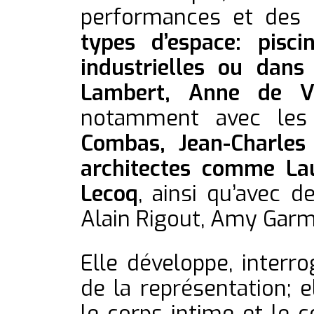
performances et des
types d’espace: pisci
industrielles ou dans
Lambert, Anne de Vi
notamment avec les
Combas, Jean-Charles
architectes comme La
Lecoq
, ainsi qu’avec 
Alain Rigout, Amy Garm
Elle développe, interro
de la représentation; e
le corps intime et le 