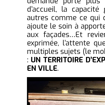
demande porte plus su
d’accueil, la capacit
autres comme ce qui cr
ajoute le soin à apport
aux façades…Et revie
exprimée, l’attente qu
multiples sujets (le mobi
:
UN TERRITOIRE D’EX
EN VILLE
.