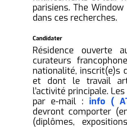
parisiens. The Window p
dans ces recherches.
Candidater
Résidence ouverte au
curateurs francophon
nationalité, inscrit(e)
et dont le travail ar
l’activité principale. L
par e-mail :
info ( A
devront comporter (en
(diplômes, exposition