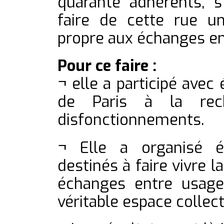
quarante adhérents, s
faire de cette rue un
propre aux échanges ent
Pour ce faire :
¬ elle a participé avec 
de Paris à la rec
disfonctionnements.
¬ Elle a organisé 
destinés à faire vivre l
échanges entre usage
véritable espace collecti