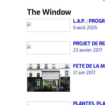
The Window
L.A.P. : PR
6 août 2026
PROJET DE 
23 janvier 2017
FÊTE DE LA 
21 juin 2017
PLANTES, PL