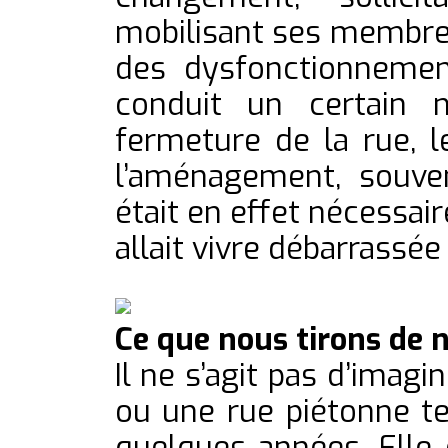
mobilisant ses membre
des dysfonctionnemen
conduit un certain n
fermeture de la rue, le
l’aménagement, souven
était en effet nécessai
allait vivre débarrassée
Ce que nous tirons de 
Il ne s’agit pas d’ima
ou une rue piétonne tel
quelques années. Elle 