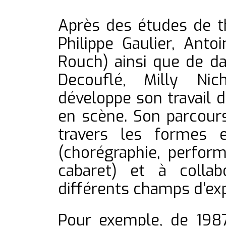
Après des études de t
Philippe Gaulier, Antoi
Rouch) ainsi que de dan
Decouflé, Milly Nich
développe son travail 
en scène. Son parcour
travers les formes e
(chorégraphie, perfor
cabaret) et à collab
différents champs d’ex
Pour exemple, de 1987